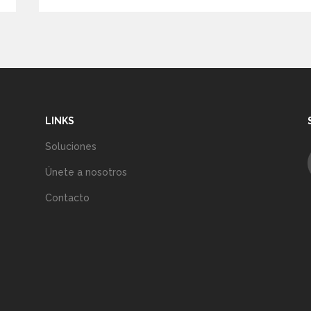
LINKS
Soluciones
Únete a nosotros
Contacto