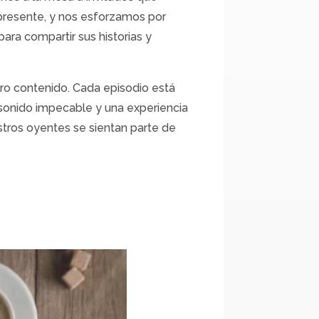
presente, y nos esforzamos por
ra compartir sus historias y
ro contenido. Cada episodio está
sonido impecable y una experiencia
stros oyentes se sientan parte de
!