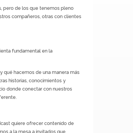
s, pero de los que tenemos pleno
tros compañeros, otras con clientes
ienta fundamental en la
 y qué hacemos de una manera más
as historias, conocimientos y
acio donde conectar con nuestros
ferente.
cast quiere ofrecer contenido de
emos a la mesa a invitados que