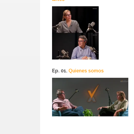
Ep. 01.
Quienes somos