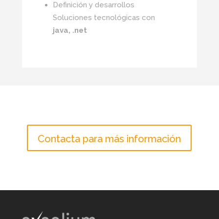
Definición y desarrollos
Soluciones tecnológicas con
java, .net
Contacta para más información