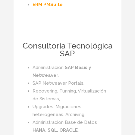
ERM PMSuite
Consultoría Tecnológica
SAP
Administración
SAP Basis y
Netweaver
.
SAP Netweaver Portals.
Recovering, Tunning, Virtualización
de Sistemas,
Upgrades. Migraciones
heterogéneas. Archiving,
Administración Base de Datos
HANA, SQL, ORACLE
.