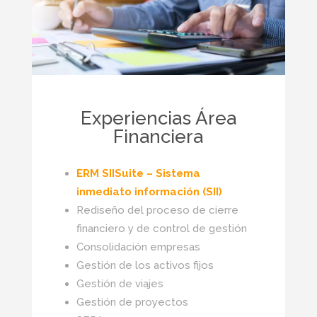
Experiencias Área
Financiera
ERM SIISuite – Sistema
inmediato información (SII)
Rediseño del proceso de cierre
financiero y de control de gestión
Consolidación empresas
Gestión de los activos fijos
Gestión de viajes
Gestión de proyectos