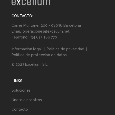
CONTACTO:
Carrer Muntaner 200 - 08036 Barcelona
Email:
operaciones@excelium.net
Teléfono:
+34 623 186 770
Información legal
|
Política de privacidad
|
Política de protección de datos
© 2023 Excelium, S.L.
LINKS
Soluciones
Únete a nosotros
Contacto