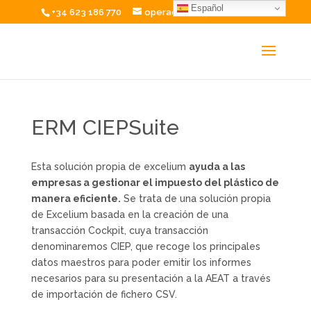
Español
+34 623 186 770
operaciones@excelium.net
ERM CIEPSuite
Esta solución propia de excelium
ayuda a las
empresas a gestionar el impuesto del plástico de
manera eficiente.
Se trata de una solución propia
de Excelium basada en la creación de una
transacción Cockpit, cuya transacción
denominaremos CIEP, que recoge los principales
datos maestros para poder emitir los informes
necesarios para su presentación a la AEAT a través
de importación de fichero CSV.