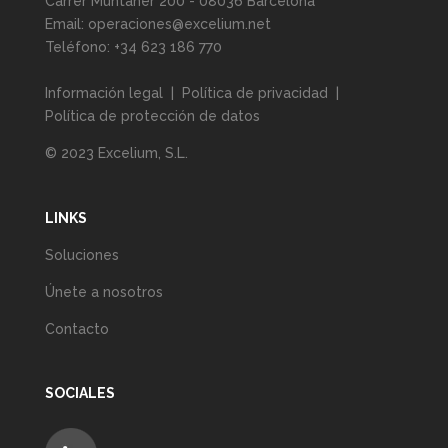
Carrer Muntaner 200 - 08036 Barcelona
Email:
operaciones@excelium.net
Teléfono:
+34 623 186 770
Información legal
|
Política de privacidad
|
Política de protección de datos
© 2023 Excelium, S.L.
LINKS
Soluciones
Únete a nosotros
Contacto
SOCIALES