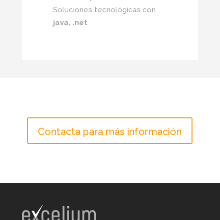
Soluciones tecnológicas con
java, .net
Contacta para más información