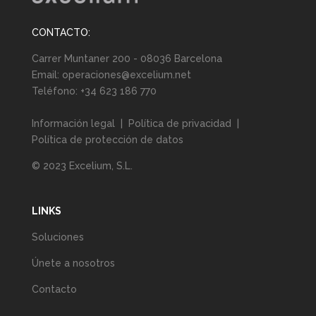
CONTACTO:
Carrer Muntaner 200 - 08036 Barcelona
Email:
operaciones@excelium.net
Teléfono:
+34 623 186 770
Información legal
|
Política de privacidad
|
Política de protección de datos
© 2023 Excelium, S.L.
LINKS
Soluciones
Únete a nosotros
Contacto