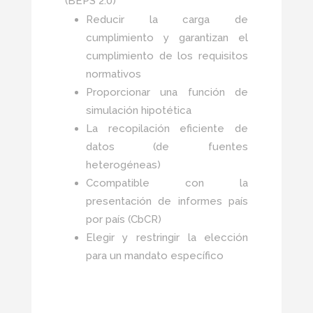
(BEPS 2.0)
Reducir la carga de
cumplimiento y garantizan el
cumplimiento de los requisitos
normativos
Proporcionar una función de
simulación hipotética
La recopilación eficiente de
datos (de fuentes
heterogéneas)
Ccompatible con la
presentación de informes país
por país (CbCR)
Elegir y restringir la elección
para un mandato específico