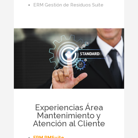
ERM Gestión de Residuos Suite
Experiencias Área
Mantenimiento y
Atención al Cliente
ERM PMSuite