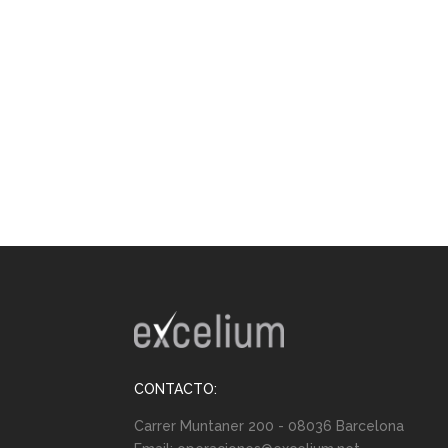
CONTACTO:
Carrer Muntaner 200 - 08036 Barcelona