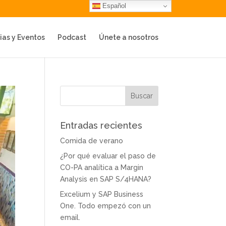
Español
ias y Eventos
Podcast
Únete a nosotros
Entradas recientes
Comida de verano
¿Por qué evaluar el paso de
CO-PA analítica a Margin
Analysis en SAP S/4HANA?
Excelium y SAP Business
One. Todo empezó con un
email.