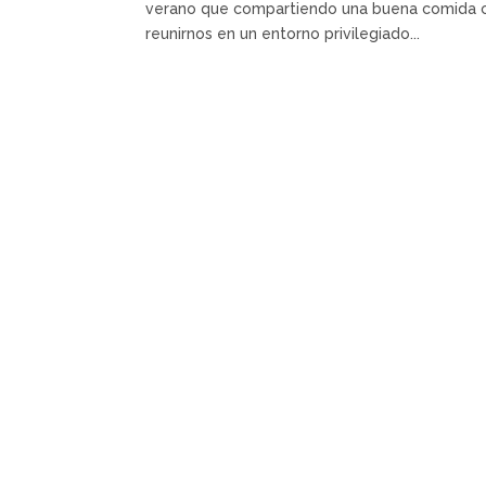
verano que compartiendo una buena comida co
reunirnos en un entorno privilegiado...