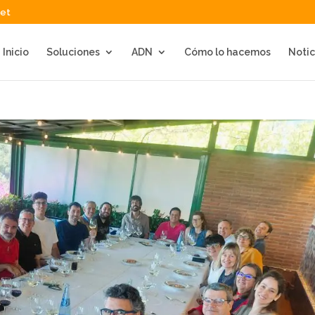
net
Inicio
Soluciones
ADN
Cómo lo hacemos
Notic