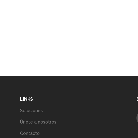
LINKS
Soluciones
Únete a nosotros
Contacto