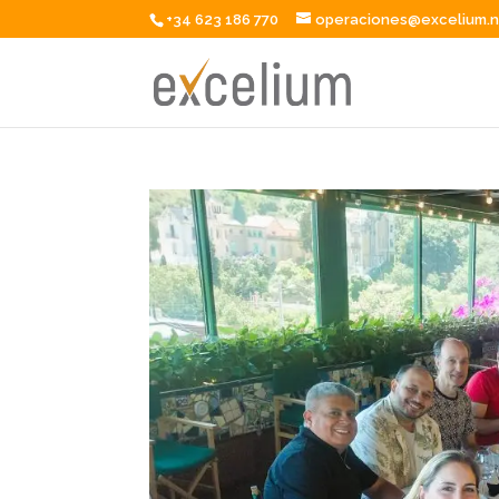
+34 623 186 770
operaciones@excelium.