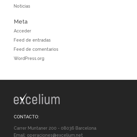
Noticias
Meta
Acceder
Feed de entradas
Feed de comentarios
WordPress.org
CONTACTO:
Carrer Muntaner 200 - 08036 Barcelona
Email:
operaciones@excelium.net