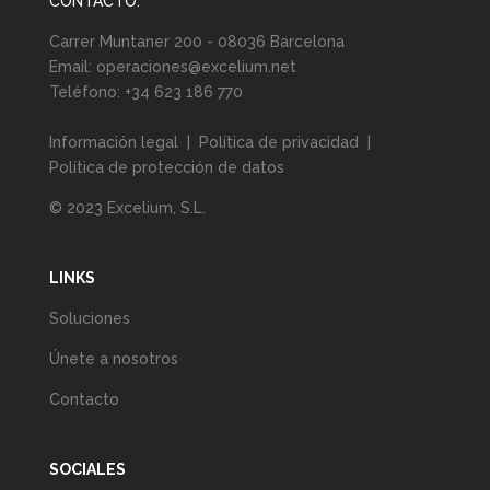
CONTACTO:
Carrer Muntaner 200 - 08036 Barcelona
Email:
operaciones@excelium.net
Teléfono:
+34 623 186 770
Información legal
|
Política de privacidad
|
Política de protección de datos
© 2023 Excelium, S.L.
LINKS
Soluciones
Únete a nosotros
Contacto
SOCIALES