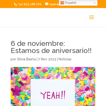
Español
+34 623 186 770
operaciones@excelium.net
6 de noviembre:
Estamos de aniversario!!
por
Silvia Baeta
|
7 Nov 2023
|
Noticias